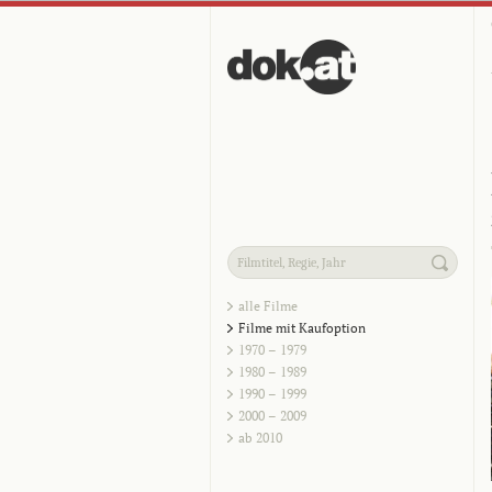
alle Filme
Filme mit Kaufoption
1970 – 1979
1980 – 1989
1990 – 1999
2000 – 2009
ab 2010