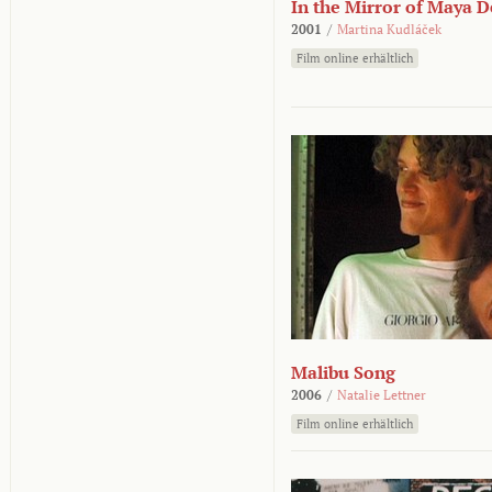
In the Mirror of Maya 
2001
/
Martina Kudláček
Film online erhältlich
Malibu Song
2006
/
Natalie Lettner
Film online erhältlich