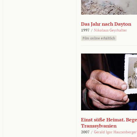
Das Jahr nach Dayton
1997
/
Nikolaus Geyrhalter
Film online erhältlich
Einst süße Heimat. Beg
Transsylvanien
2007
/
Gerald Igor Hauzenberger