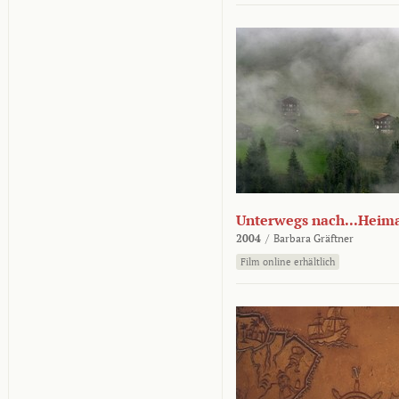
Unterwegs nach...Heim
2004
/
Barbara Gräftner
Film online erhältlich