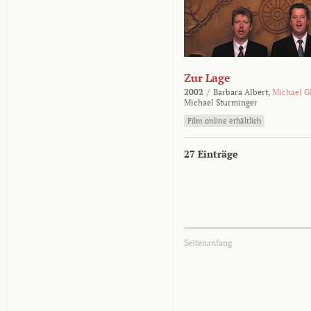
Zur Lage
2002
/
Barbara Albert,
Michael G
Michael Sturminger
Film online erhältlich
27 Einträge
Seitenanfang