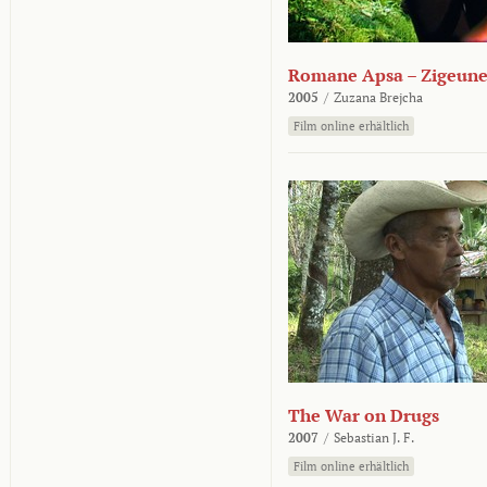
Romane Apsa – Zigeune
2005
/
Zuzana Brejcha
Film online erhältlich
The War on Drugs
2007
/
Sebastian J. F.
Film online erhältlich