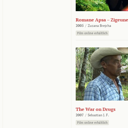
Romane Apsa – Zigeune
2005
/
Zuzana Brejcha
Film online erhältlich
The War on Drugs
2007
/
Sebastian J. F.
Film online erhältlich