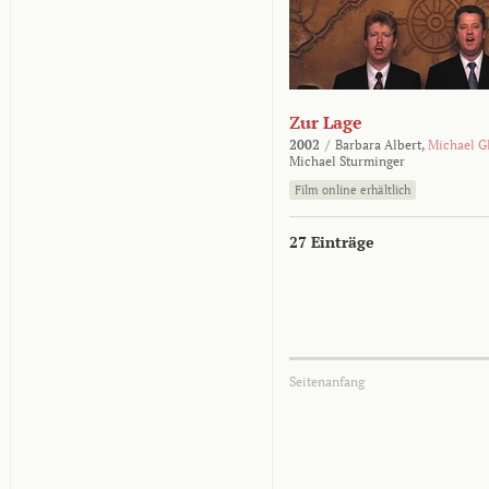
Zur Lage
2002
/
Barbara Albert,
Michael G
Michael Sturminger
Film online erhältlich
27 Einträge
Seitenanfang