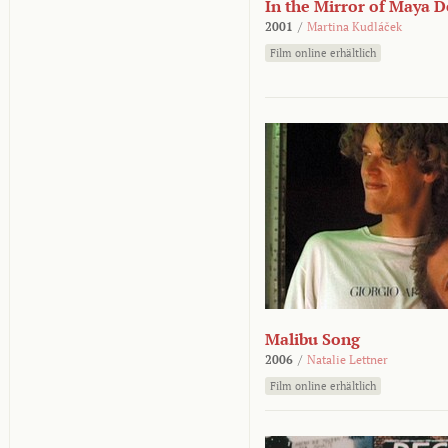
In the Mirror of Maya 
2001
/
Martina Kudláček
Film online erhältlich
Malibu Song
2006
/
Natalie Lettner
Film online erhältlich