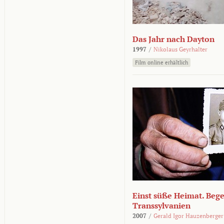
Das Jahr nach Dayton
1997
/
Nikolaus Geyrhalter
Film online erhältlich
Einst süße Heimat. Beg
Transsylvanien
2007
/
Gerald Igor Hauzenberger