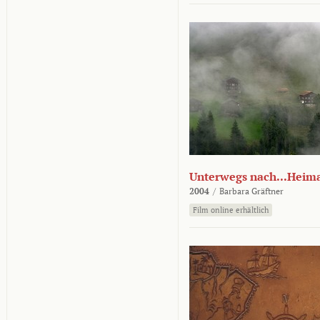
Unterwegs nach...Heim
2004
/
Barbara Gräftner
Film online erhältlich