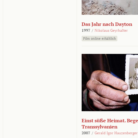
Das Jahr nach Dayton
1997
/
Nikolaus Geyrhalter
Film online erhältlich
Einst süße Heimat. Beg
Transsylvanien
2007
/
Gerald Igor Hauzenberger