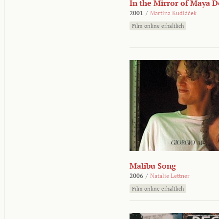
In the Mirror of Maya 
2001
/
Martina Kudláček
Film online erhältlich
Malibu Song
2006
/
Natalie Lettner
Film online erhältlich