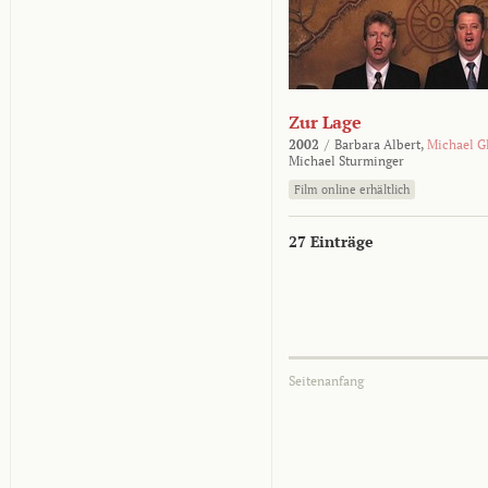
Zur Lage
2002
/
Barbara Albert,
Michael G
Michael Sturminger
Film online erhältlich
27 Einträge
Seitenanfang