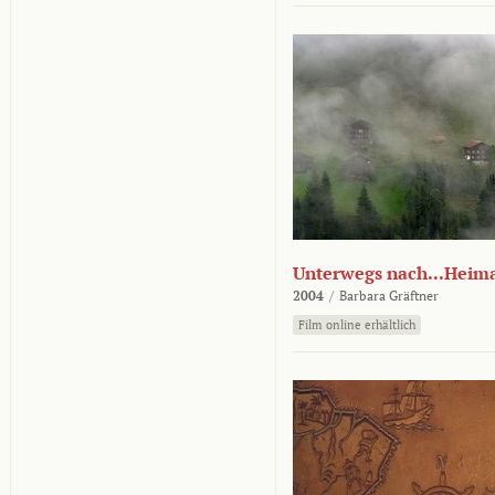
Unterwegs nach...Heim
2004
/
Barbara Gräftner
Film online erhältlich