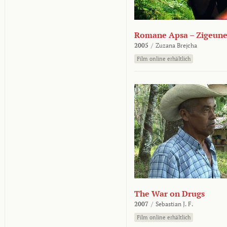
Romane Apsa – Zigeune
2005
/
Zuzana Brejcha
Film online erhältlich
The War on Drugs
2007
/
Sebastian J. F.
Film online erhältlich