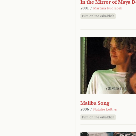
In the Mirror of Maya 
2001
/
Martina Kudláček
Film online erhältlich
Malibu Song
2006
/
Natalie Lettner
Film online erhältlich