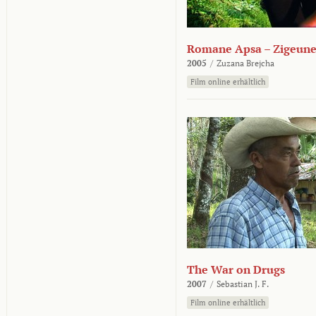
Romane Apsa – Zigeune
2005
/
Zuzana Brejcha
Film online erhältlich
The War on Drugs
2007
/
Sebastian J. F.
Film online erhältlich