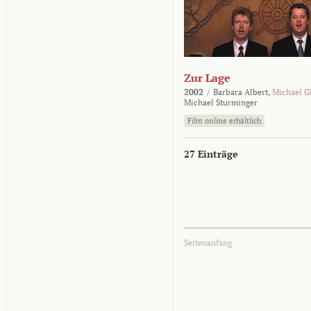
Zur Lage
2002
/
Barbara Albert,
Michael G
Michael Sturminger
Film online erhältlich
27 Einträge
Seitenanfang