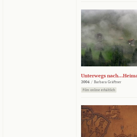
Unterwegs nach...Heim
2004
/
Barbara Gräftner
Film online erhältlich