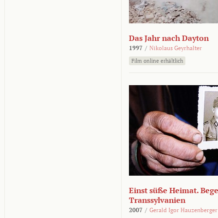
Das Jahr nach Dayton
1997
/
Nikolaus Geyrhalter
Film online erhältlich
Einst süße Heimat. Beg
Transsylvanien
2007
/
Gerald Igor Hauzenberger