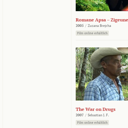
Romane Apsa – Zigeune
2005
/
Zuzana Brejcha
Film online erhältlich
The War on Drugs
2007
/
Sebastian J. F.
Film online erhältlich