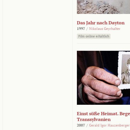
Das Jahr nach Dayton
1997
/
Nikolaus Geyrhalter
Film online erhältlich
Einst süße Heimat. Beg
Transsylvanien
2007
/
Gerald Igor Hauzenberger