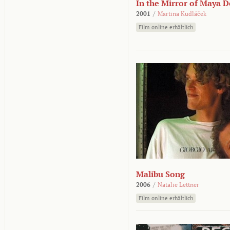
In the Mirror of Maya 
2001
/
Martina Kudláček
Film online erhältlich
Malibu Song
2006
/
Natalie Lettner
Film online erhältlich