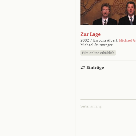
Zur Lage
2002
/
Barbara Albert,
Michael G
Michael Sturminger
Film online erhältlich
27 Einträge
Seitenanfang