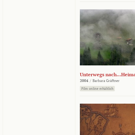
Unterwegs nach...Heim
2004
/
Barbara Gräftner
Film online erhältlich