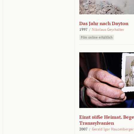
Das Jahr nach Dayton
1997
/
Nikolaus Geyrhalter
Film online erhältlich
Einst süße Heimat. Beg
Transsylvanien
2007
/
Gerald Igor Hauzenberger