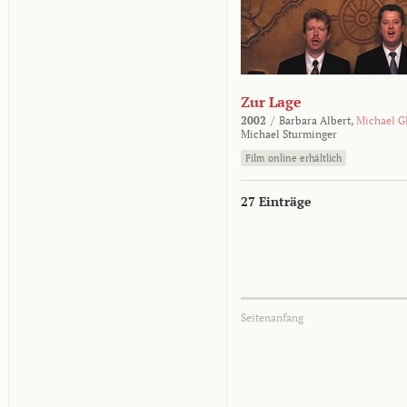
Zur Lage
2002
/
Barbara Albert,
Michael G
Michael Sturminger
Film online erhältlich
27 Einträge
Seitenanfang