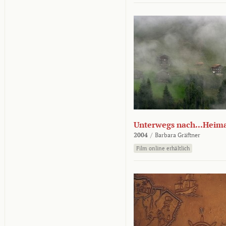
Unterwegs nach...Heim
2004
/
Barbara Gräftner
Film online erhältlich