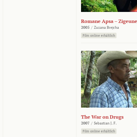
Romane Apsa – Zigeune
2005
/
Zuzana Brejcha
Film online erhältlich
The War on Drugs
2007
/
Sebastian J. F.
Film online erhältlich