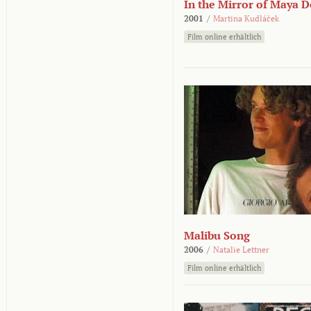
In the Mirror of Maya 
2001
/
Martina Kudláček
Film online erhältlich
Malibu Song
2006
/
Natalie Lettner
Film online erhältlich