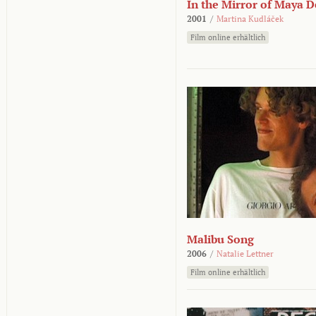
In the Mirror of Maya 
2001
/
Martina Kudláček
Film online erhältlich
Malibu Song
2006
/
Natalie Lettner
Film online erhältlich