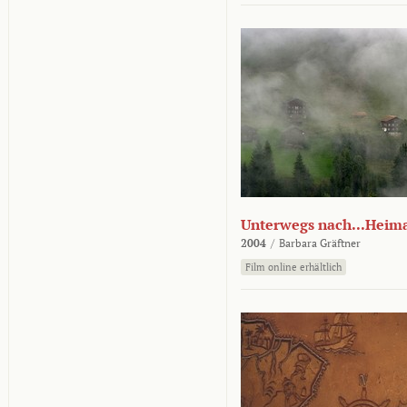
Unterwegs nach...Heim
2004
/
Barbara Gräftner
Film online erhältlich