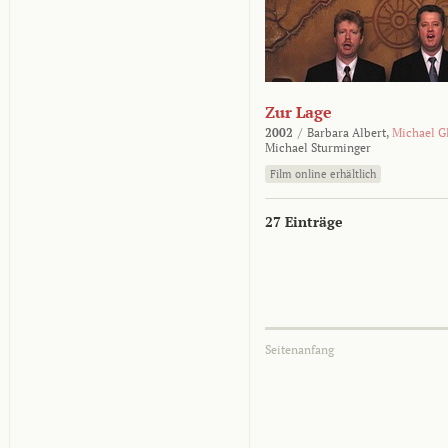
Zur Lage
2002
/
Barbara Albert,
Michael G
Michael Sturminger
Film online erhältlich
27 Einträge
Seitenanfang