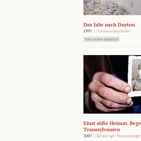
Das Jahr nach Dayton
1997
/
Nikolaus Geyrhalter
Film online erhältlich
Einst süße Heimat. Beg
Transsylvanien
2007
/
Gerald Igor Hauzenberger