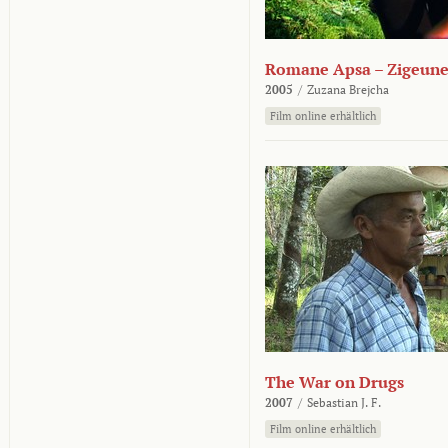
Romane Apsa – Zigeune
2005
/
Zuzana Brejcha
Film online erhältlich
The War on Drugs
2007
/
Sebastian J. F.
Film online erhältlich