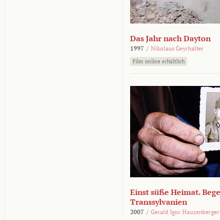
Das Jahr nach Dayton
1997
/
Nikolaus Geyrhalter
Film online erhältlich
Einst süße Heimat. Beg
Transsylvanien
2007
/
Gerald Igor Hauzenberger