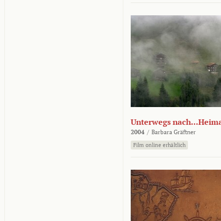
Unterwegs nach...Heim
2004
/
Barbara Gräftner
Film online erhältlich