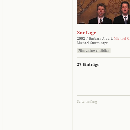
Zur Lage
2002
/
Barbara Albert,
Michael G
Michael Sturminger
Film online erhältlich
27 Einträge
Seitenanfang