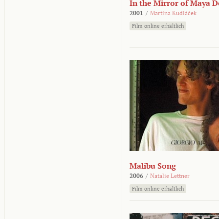
In the Mirror of Maya 
2001
/
Martina Kudláček
Film online erhältlich
Malibu Song
2006
/
Natalie Lettner
Film online erhältlich