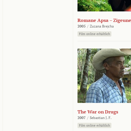
Romane Apsa – Zigeune
2005
/
Zuzana Brejcha
Film online erhältlich
The War on Drugs
2007
/
Sebastian J. F.
Film online erhältlich