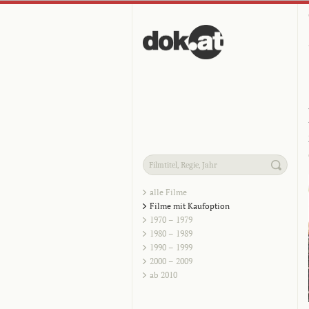
alle Filme
Filme mit Kaufoption
1970 – 1979
1980 – 1989
1990 – 1999
2000 – 2009
ab 2010