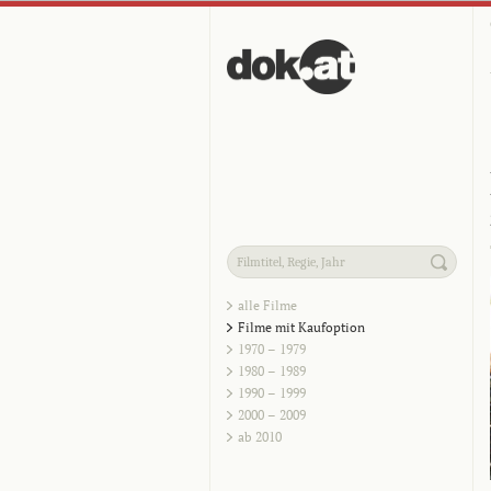
alle Filme
Filme mit Kaufoption
1970 – 1979
1980 – 1989
1990 – 1999
2000 – 2009
ab 2010