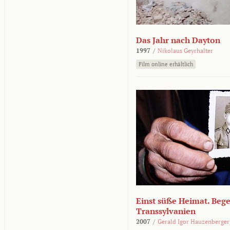
Das Jahr nach Dayton
1997
/
Nikolaus Geyrhalter
Film online erhältlich
Einst süße Heimat. Beg
Transsylvanien
2007
/
Gerald Igor Hauzenberger