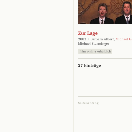
Zur Lage
2002
/
Barbara Albert,
Michael G
Michael Sturminger
Film online erhältlich
27 Einträge
Seitenanfang