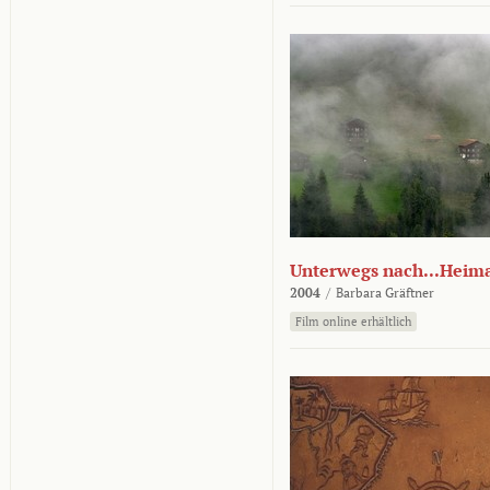
Unterwegs nach...Heim
2004
/
Barbara Gräftner
Film online erhältlich