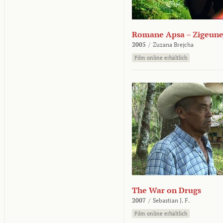
Romane Apsa – Zigeune
2005
/
Zuzana Brejcha
Film online erhältlich
The War on Drugs
2007
/
Sebastian J. F.
Film online erhältlich