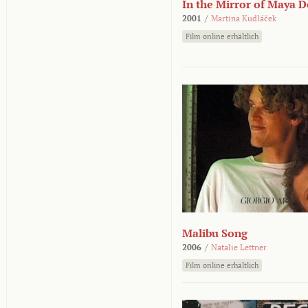
In the Mirror of Maya 
2001
/
Martina Kudláček
Film online erhältlich
Malibu Song
2006
/
Natalie Lettner
Film online erhältlich