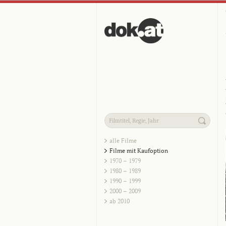
alle Filme
Filme mit Kaufoption
1970 – 1979
1980 – 1989
1990 – 1999
2000 – 2009
ab 2010