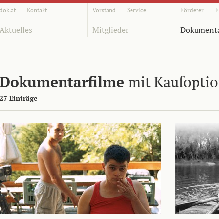
dok.at
Kontakt
Vorstand
Service
Förderer
F
Aktuelles
Mitglieder
Dokumenta
Dokumentarfilme
mit Kaufopti
27 Einträge