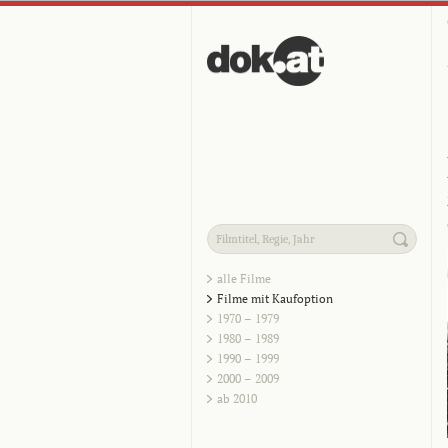
alle Filme
Filme mit Kaufoption
1970 – 1979
1980 – 1989
1990 – 1999
2000 – 2009
ab 2010