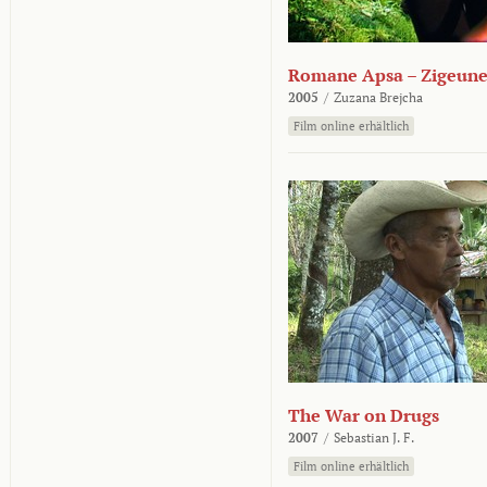
Romane Apsa – Zigeune
2005
/
Zuzana Brejcha
Film online erhältlich
The War on Drugs
2007
/
Sebastian J. F.
Film online erhältlich