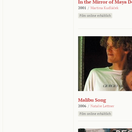
In the Mirror of Maya 
2001
/
Martina Kudláček
Film online erhältlich
Malibu Song
2006
/
Natalie Lettner
Film online erhältlich