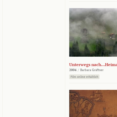
Unterwegs nach...Heim
2004
/
Barbara Gräftner
Film online erhältlich