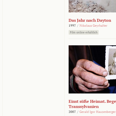
Das Jahr nach Dayton
1997
/
Nikolaus Geyrhalter
Film online erhältlich
Einst süße Heimat. Beg
Transsylvanien
2007
/
Gerald Igor Hauzenberger