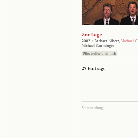
Zur Lage
2002
/
Barbara Albert,
Michael G
Michael Sturminger
Film online erhältlich
27 Einträge
Seitenanfang