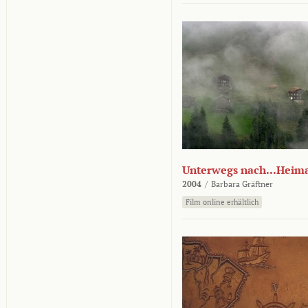
Unterwegs nach...Heim
2004
/
Barbara Gräftner
Film online erhältlich