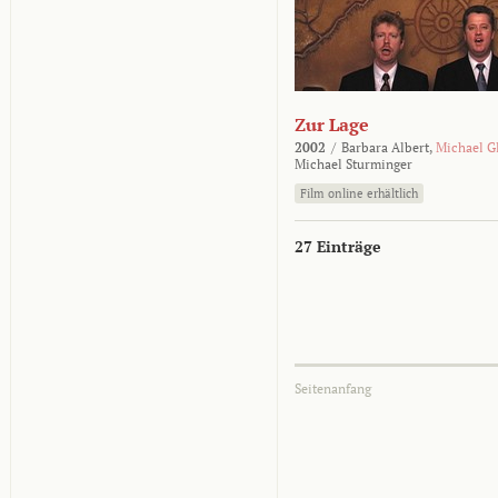
Zur Lage
2002
/
Barbara Albert,
Michael G
Michael Sturminger
Film online erhältlich
27 Einträge
Seitenanfang