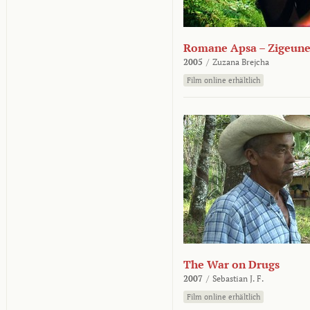
Romane Apsa – Zigeune
2005
/
Zuzana Brejcha
Film online erhältlich
The War on Drugs
2007
/
Sebastian J. F.
Film online erhältlich