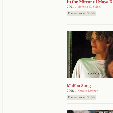
In the Mirror of Maya 
2001
/
Martina Kudláček
Film online erhältlich
Malibu Song
2006
/
Natalie Lettner
Film online erhältlich