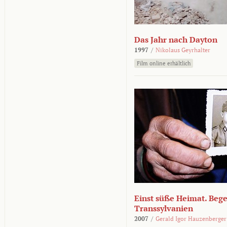
Das Jahr nach Dayton
1997
/
Nikolaus Geyrhalter
Film online erhältlich
Einst süße Heimat. Beg
Transsylvanien
2007
/
Gerald Igor Hauzenberger