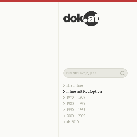
alle Filme
Filme mit Kaufoption
1970 – 1979
1980 – 1989
1990 – 1999
2000 – 2009
ab 2010