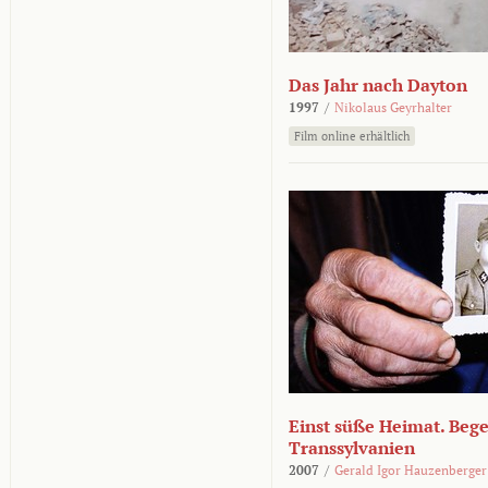
Das Jahr nach Dayton
1997
/
Nikolaus Geyrhalter
Film online erhältlich
Einst süße Heimat. Beg
Transsylvanien
2007
/
Gerald Igor Hauzenberger