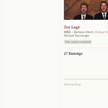
Zur Lage
2002
/
Barbara Albert,
Michael G
Michael Sturminger
Film online erhältlich
27 Einträge
Seitenanfang