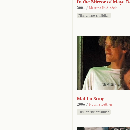
In the Mirror of Maya 
2001
/
Martina Kudláček
Film online erhältlich
Malibu Song
2006
/
Natalie Lettner
Film online erhältlich