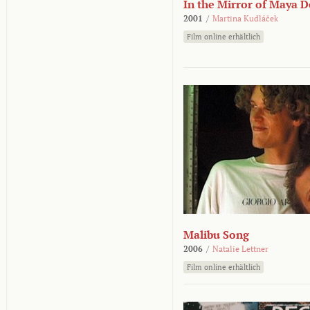
In the Mirror of Maya 
2001
/
Martina Kudláček
Film online erhältlich
Malibu Song
2006
/
Natalie Lettner
Film online erhältlich