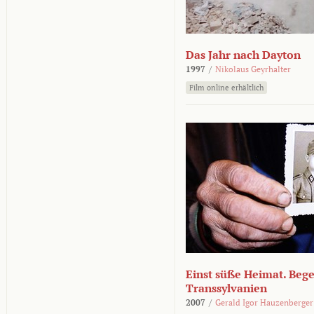
Das Jahr nach Dayton
1997
/
Nikolaus Geyrhalter
Film online erhältlich
Einst süße Heimat. Beg
Transsylvanien
2007
/
Gerald Igor Hauzenberger