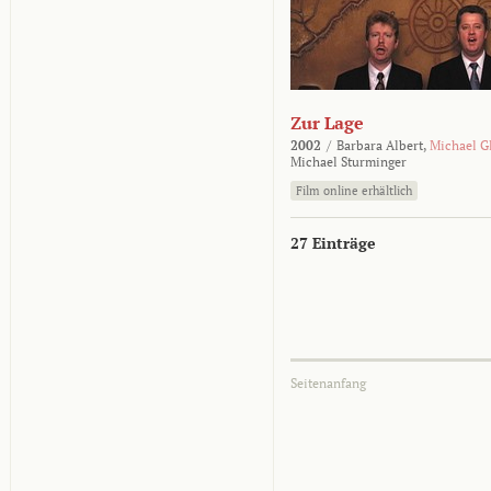
Zur Lage
2002
/
Barbara Albert,
Michael G
Michael Sturminger
Film online erhältlich
27 Einträge
Seitenanfang