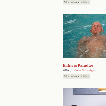
Film online erhältlich
Hafners Paradies
2007
/
Günter Schwaiger
Film online erhältlich