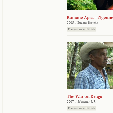
Romane Apsa – Zigeune
2005
/
Zuzana Brejcha
Film online erhältlich
The War on Drugs
2007
/
Sebastian J. F.
Film online erhältlich