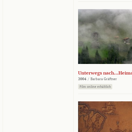
Unterwegs nach...Heim
2004
/
Barbara Gräftner
Film online erhältlich