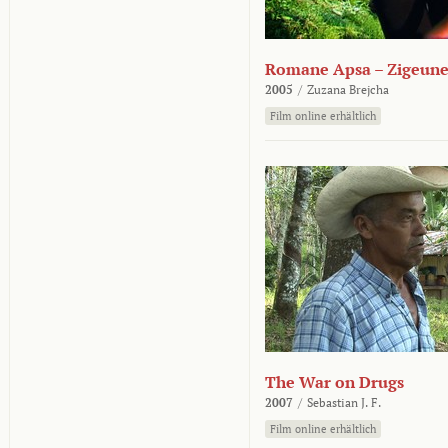
Romane Apsa – Zigeune
2005
/
Zuzana Brejcha
Film online erhältlich
The War on Drugs
2007
/
Sebastian J. F.
Film online erhältlich