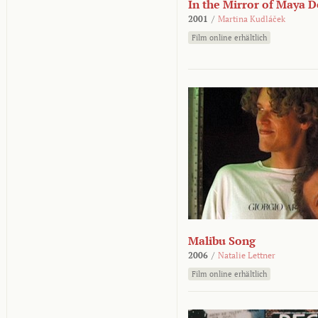
In the Mirror of Maya 
2001
/
Martina Kudláček
Film online erhältlich
Malibu Song
2006
/
Natalie Lettner
Film online erhältlich