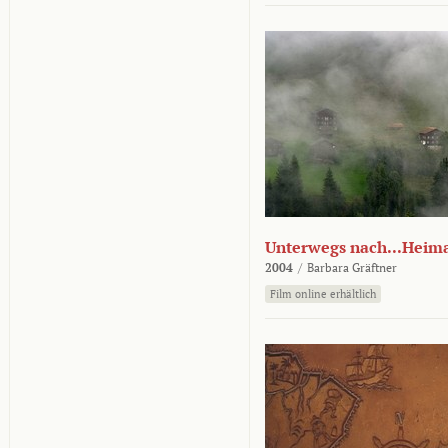
Unterwegs nach...Heim
2004
/
Barbara Gräftner
Film online erhältlich