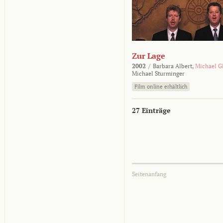
Zur Lage
2002
/
Barbara Albert,
Michael G
Michael Sturminger
Film online erhältlich
27 Einträge
Seitenanfang