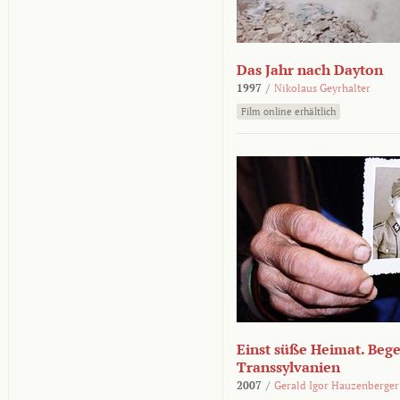
Das Jahr nach Dayton
1997
/
Nikolaus Geyrhalter
Film online erhältlich
Einst süße Heimat. Beg
Transsylvanien
2007
/
Gerald Igor Hauzenberger