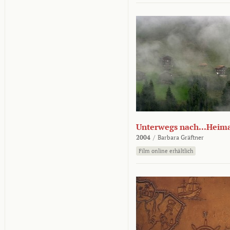
Unterwegs nach...Heim
2004
/
Barbara Gräftner
Film online erhältlich