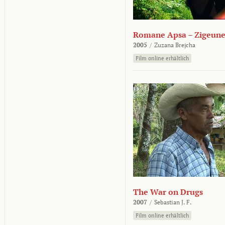
Romane Apsa – Zigeune
2005
/
Zuzana Brejcha
Film online erhältlich
The War on Drugs
2007
/
Sebastian J. F.
Film online erhältlich