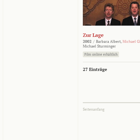
Zur Lage
2002
/
Barbara Albert,
Michael G
Michael Sturminger
Film online erhältlich
27 Einträge
Seitenanfang