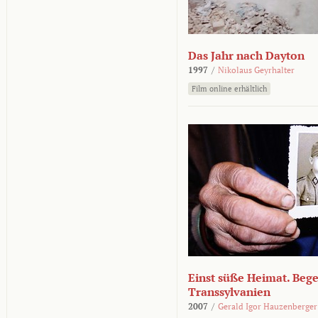
Das Jahr nach Dayton
1997
/
Nikolaus Geyrhalter
Film online erhältlich
Einst süße Heimat. Beg
Transsylvanien
2007
/
Gerald Igor Hauzenberger