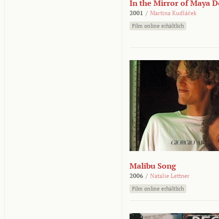
In the Mirror of Maya 
2001
/
Martina Kudláček
Film online erhältlich
Malibu Song
2006
/
Natalie Lettner
Film online erhältlich