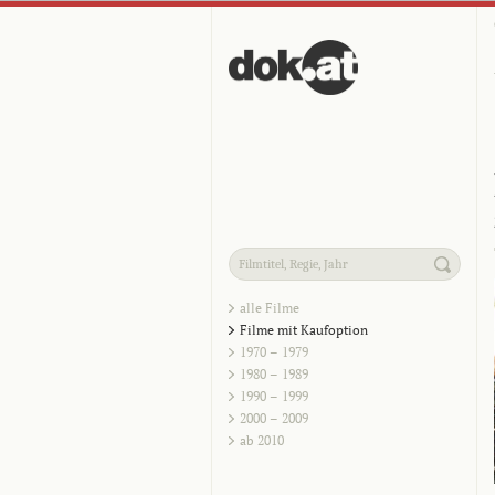
alle Filme
Filme mit Kaufoption
1970 – 1979
1980 – 1989
1990 – 1999
2000 – 2009
ab 2010