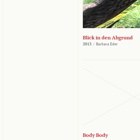
Blick in den Abgrund
2013
/
Barbara Eder
Body Body