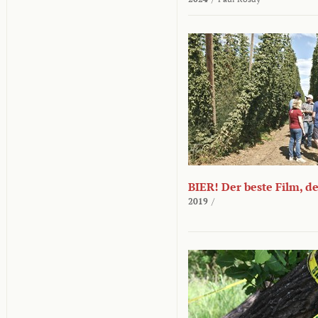
BIER! Der beste Film, d
2019
/