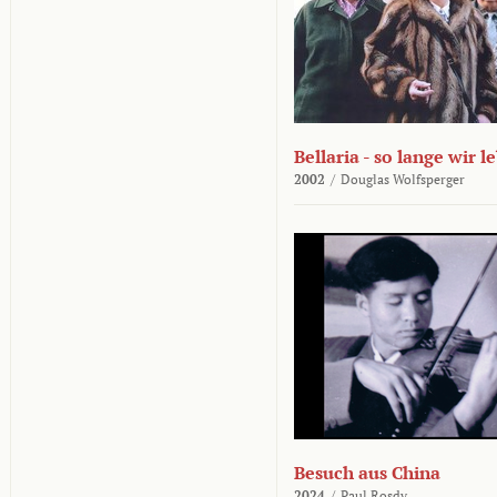
Bellaria - so lange wir l
2002
/
Douglas Wolfsperger
Besuch aus China
2024
/
Paul Rosdy