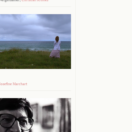
 Josefine Marchart