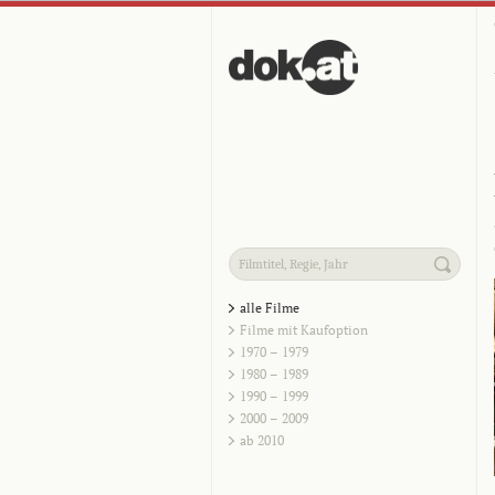
alle Filme
Filme mit Kaufoption
1970 – 1979
1980 – 1989
1990 – 1999
2000 – 2009
ab 2010