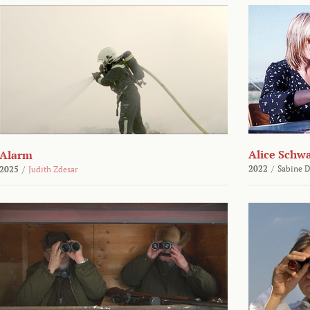
Alice Schw
Alarm
2022
/
Sabine D
2025
/
Judith Zdesar