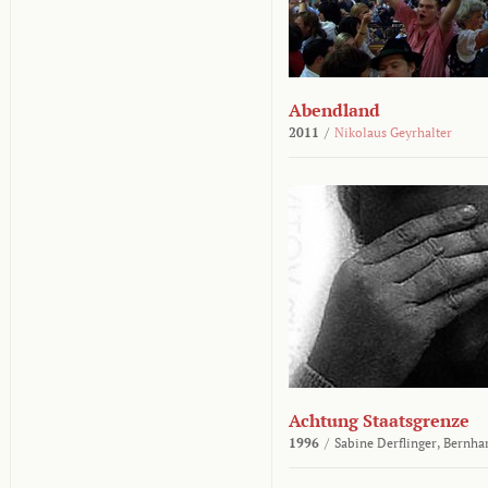
Abendland
2011
/
Nikolaus Geyrhalter
Achtung Staatsgrenze
1996
/
Sabine Derflinger,
Bernha