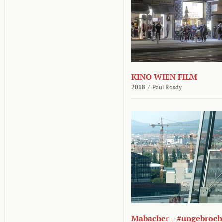
KINO WIEN FILM
2018
/
Paul Rosdy
Mabacher – #ungebroc