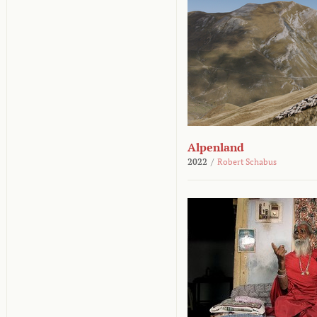
Alpenland
2022
/
Robert Schabus