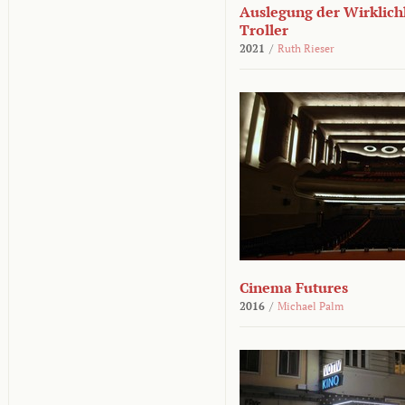
Auslegung der Wirklichk
Troller
2021
/
Ruth Rieser
Cinema Futures
2016
/
Michael Palm