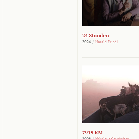
24 Stunden
2024
/
Harald Friedl
7915 KM
2008
/
Nikolaus Geyrhalter