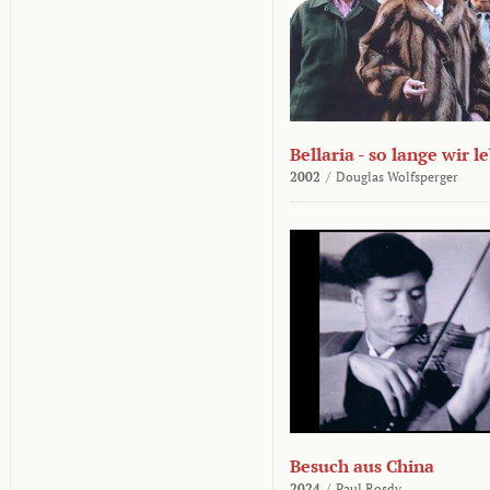
Bellaria - so lange wir l
2002
/
Douglas Wolfsperger
Besuch aus China
2024
/
Paul Rosdy