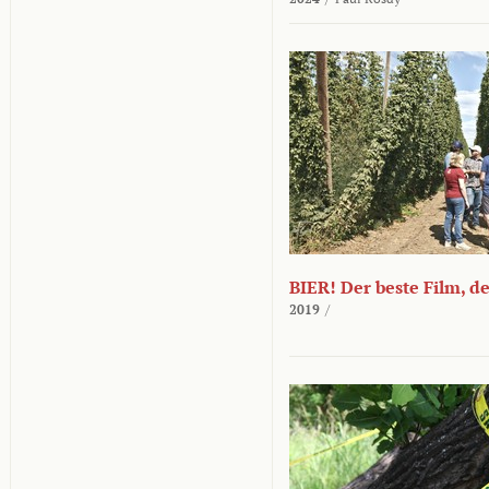
BIER! Der beste Film, d
2019
/