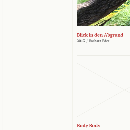
Blick in den Abgrund
2013
/
Barbara Eder
Body Body