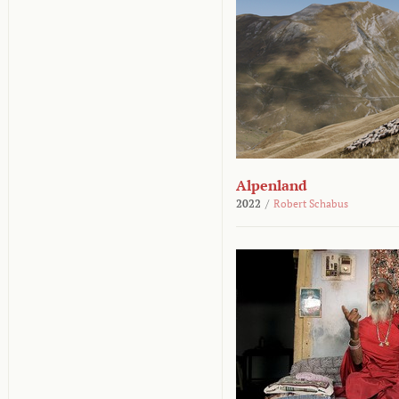
Alpenland
2022
/
Robert Schabus