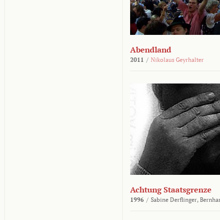
Abendland
2011
/
Nikolaus Geyrhalter
Achtung Staatsgrenze
1996
/
Sabine Derflinger,
Bernha