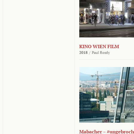
KINO WIEN FILM
2018
/
Paul Rosdy
Mabacher – #ungebroc