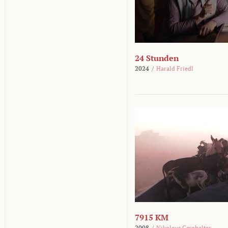
24 Stunden
2024
/
Harald Friedl
7915 KM
2008
/
Nikolaus Geyrhalter