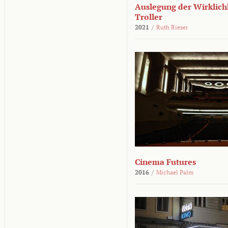
Auslegung der Wirklichk
Troller
2021
/
Ruth Rieser
Cinema Futures
2016
/
Michael Palm