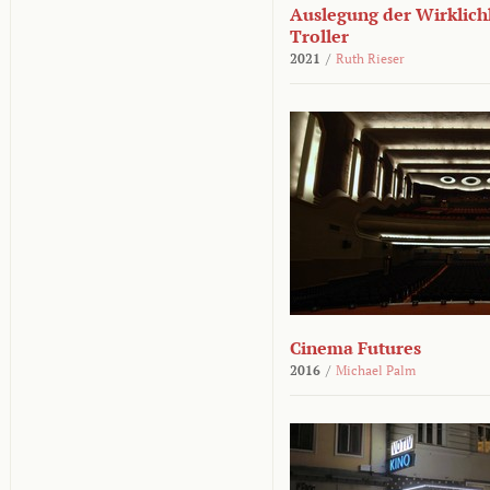
Auslegung der Wirklichk
Troller
2021
/
Ruth Rieser
Cinema Futures
2016
/
Michael Palm