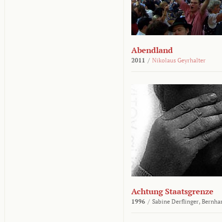
Abendland
2011
/
Nikolaus Geyrhalter
Achtung Staatsgrenze
1996
/
Sabine Derflinger,
Bernha