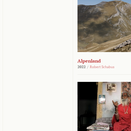
Alpenland
2022
/
Robert Schabus