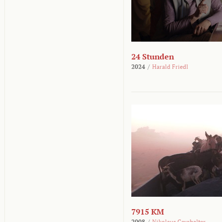
24 Stunden
2024
/
Harald Friedl
7915 KM
2008
/
Nikolaus Geyrhalter