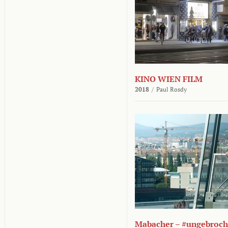
KINO WIEN FILM
2018
/
Paul Rosdy
Mabacher – #ungebroc