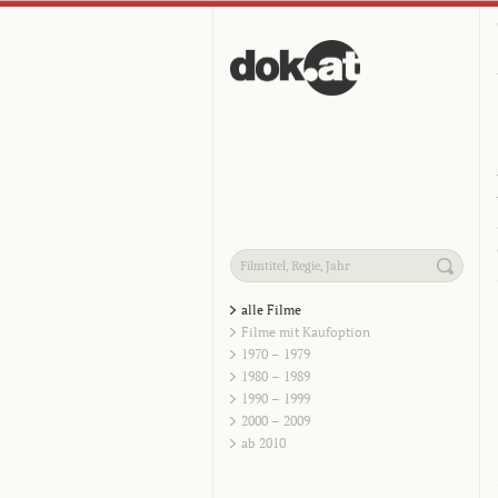
alle Filme
Filme mit Kaufoption
1970 – 1979
1980 – 1989
1990 – 1999
2000 – 2009
ab 2010