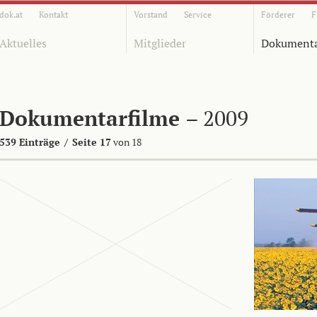
dok.at
Kontakt
Vorstand
Service
Förderer
F
Aktuelles
Mitglieder
Dokumenta
Dokumentarfilme
– 2009
539 Einträge
/
Seite 17
von 18