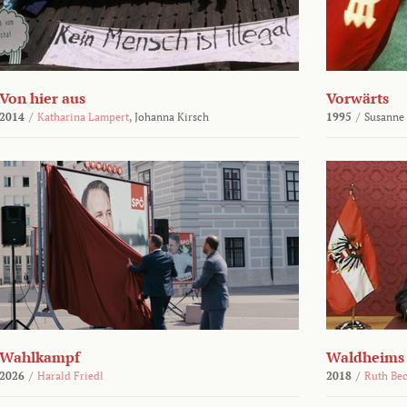
Von hier aus
Vorwärts
2014
/
Katharina Lampert
,
Johanna Kirsch
1995
/
Susanne
Wahlkampf
Waldheims
2026
/
Harald Friedl
2018
/
Ruth Be