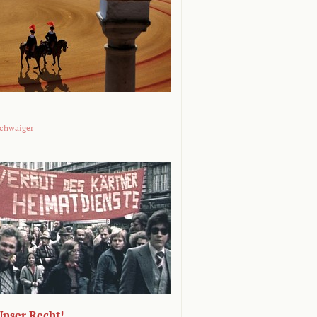
Schwaiger
 Unser Recht!