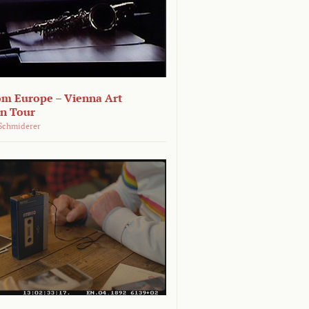
om Europe – Vienna Art
on Tour
Schmiderer