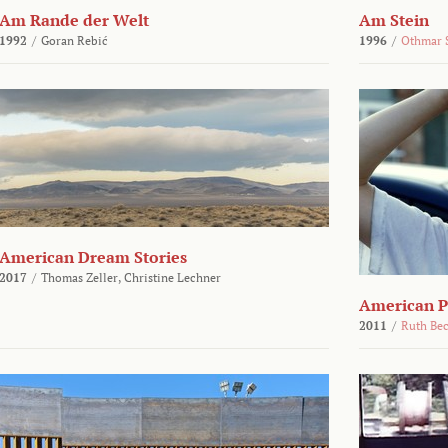
Am Rande der Welt
Am Stein
1992
/
Goran Rebić
1996
/
Othmar 
American Dream Stories
2017
/
Thomas Zeller,
Christine Lechner
American P
2011
/
Ruth Be