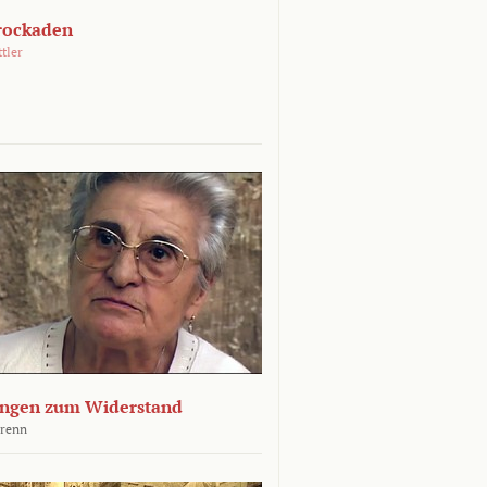
rockaden
ttler
ngen zum Widerstand
Krenn