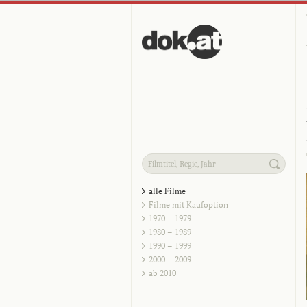
alle Filme
Filme mit Kaufoption
1970 – 1979
1980 – 1989
1990 – 1999
2000 – 2009
ab 2010