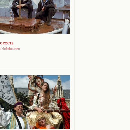
Meeren
s Holzhausen