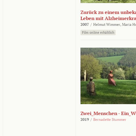
Zurück zu einem unbek
Leben mit Alzheimerkr
2007
/
Helmut Wimmer,
Maria H
Film online erhältlich
Zwei_Menschen - Ein_W
2019
/
Bernadette Stummer