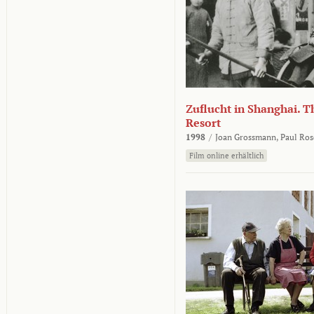
Zuflucht in Shanghai. Th
Resort
1998
/
Joan Grossmann,
Paul Ros
Film online erhältlich