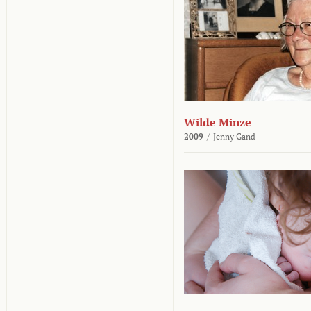
Wilde Minze
2009
/
Jenny Gand