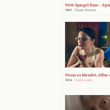
Welt Spiegel Kino – Epi
2005
/
Gustav Deutsch
Wenn es blendet, öffne
2014
/
Ivette Löcker