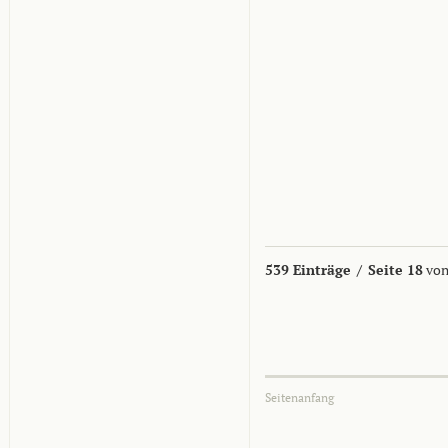
539 Einträge
/
Seite 18
von
Seitenanfang