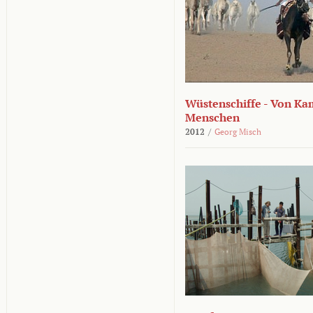
Wüstenschiffe - Von K
Menschen
2012
/
Georg Misch