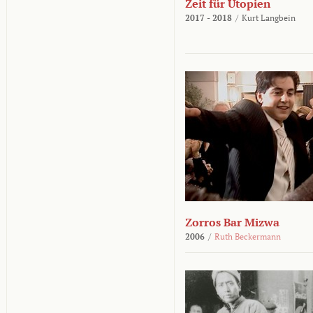
Zeit für Utopien
2017 - 2018
/
Kurt Langbein
Zorros Bar Mizwa
2006
/
Ruth Beckermann