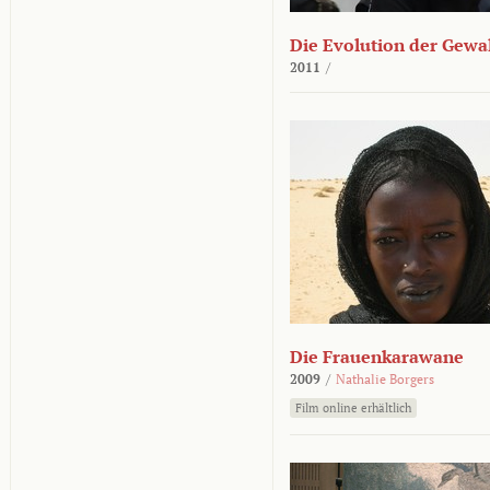
Die Evolution der Gewa
2011
/
Die Frauenkarawane
2009
/
Nathalie Borgers
Film online erhältlich