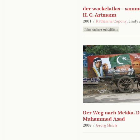
der wackelatlas – samm
H. C. Artmann
2001
/
Katharina Copony
,
Emily
Film online erhältlich
Der Weg nach Mekka. Di
Muhammad Asad
2008
/
Georg Misch