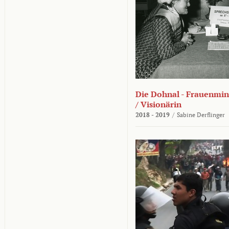
Die Dohnal - Frauenmini
/ Visionärin
2018 - 2019
/
Sabine Derflinger