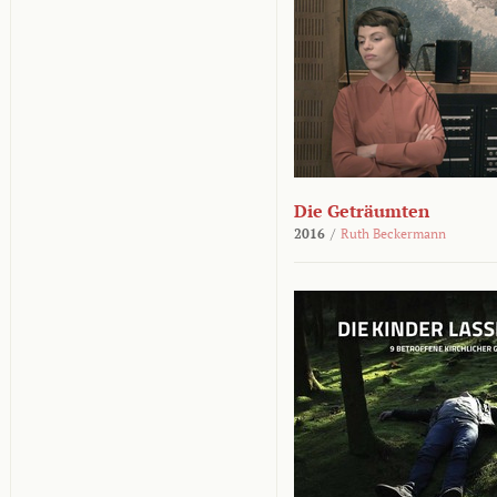
Die Geträumten
2016
/
Ruth Beckermann