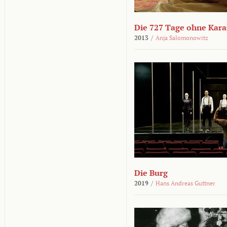
Die 727 Tage ohne Kar
2013
/
Anja Salomonowitz
Die Burg
2019
/
Hans Andreas Guttner