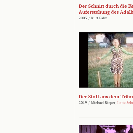
Der Schnitt durch die K
Auferstehung des Adalbe
2003
/
Kurt Palm
Der Stoff aus dem Träu
2019
/
Michael Rieper,
Lotte Sch