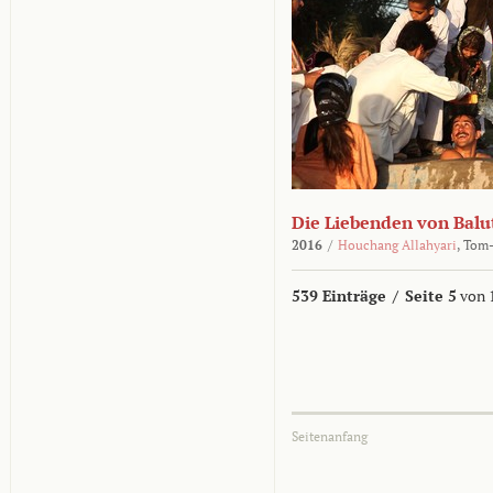
Die Liebenden von Balu
2016
/
Houchang Allahyari
,
Tom-
539 Einträge
/
Seite 5
von 
Seitenanfang