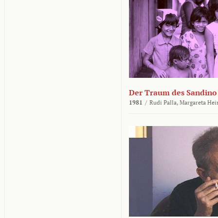
Der Traum des Sandino
1981
/
Rudi Palla,
Margareta Hei