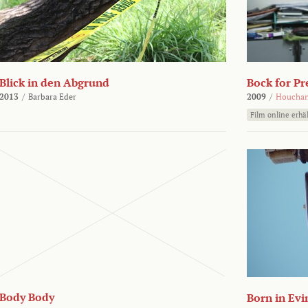
Blick in den Abgrund
Bock for Pr
2013
/
Barbara Eder
2009
/
Houchan
Film online erhäl
Body Body
Born in Evi