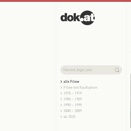
alle Filme
Filme mit Kaufoption
1970 – 1979
1980 – 1989
1990 – 1999
2000 – 2009
ab 2010