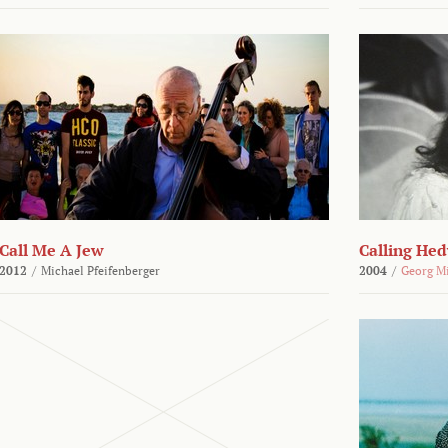
Call Me A Jew
Calling He
2012
/
Michael Pfeifenberger
2004
/
Georg M