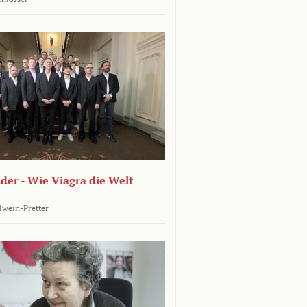
er - Wie Viagra die Welt
llwein-Pretter