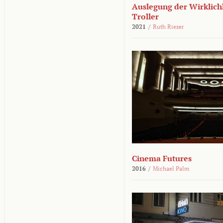
Auslegung der Wirklichk
Troller
2021
/
Ruth Rieser
Cinema Futures
2016
/
Michael Palm