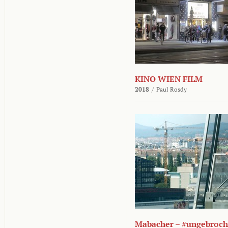
KINO WIEN FILM
2018
/
Paul Rosdy
Mabacher – #ungebroc