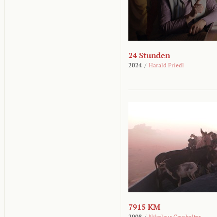
24 Stunden
2024
/
Harald Friedl
7915 KM
2008
/
Nikolaus Geyrhalter