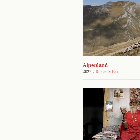
Alpenland
2022
/
Robert Schabus