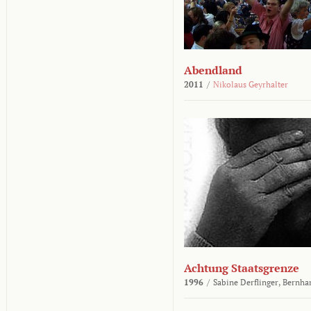
Abendland
2011
/
Nikolaus Geyrhalter
Achtung Staatsgrenze
1996
/
Sabine Derflinger,
Bernha