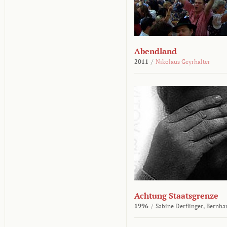
Abendland
2011
/
Nikolaus Geyrhalter
Achtung Staatsgrenze
1996
/
Sabine Derflinger,
Bernha