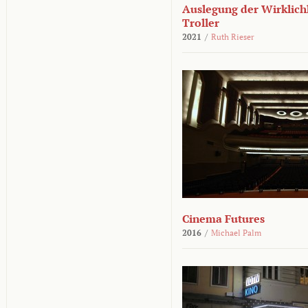
Auslegung der Wirklichk
Troller
2021
/
Ruth Rieser
Cinema Futures
2016
/
Michael Palm