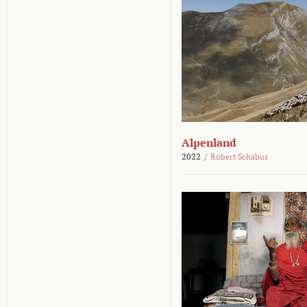
Alpenland
2022
/
Robert Schabus