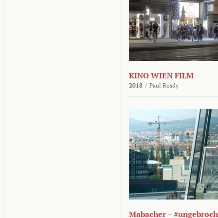
KINO WIEN FILM
2018
/
Paul Rosdy
Mabacher – #ungebroc