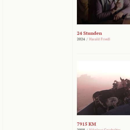
24 Stunden
2024
/
Harald Friedl
7915 KM
2008
/
Nikolaus Geyrhalter