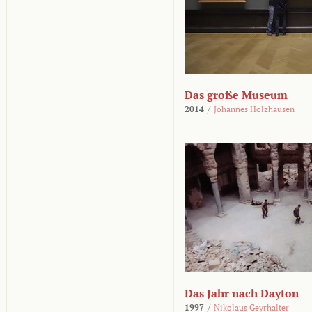
Das große Museum
2014
/
Johannes Holzhausen
Das Jahr nach Dayton
1997
/
Nikolaus Geyrhalter