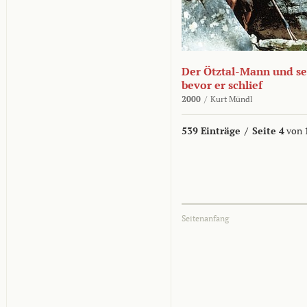
Der Ötztal-Mann und sei
bevor er schlief
2000
/
Kurt Mündl
539 Einträge
/
Seite 4
von 
Seitenanfang