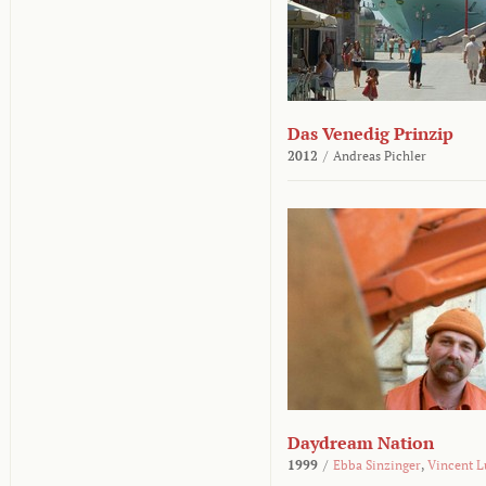
Das Venedig Prinzip
2012
/
Andreas Pichler
Daydream Nation
1999
/
Ebba Sinzinger
,
Vincent L