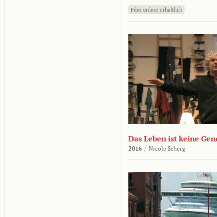
Film online erhältlich
Das Leben ist keine Ge
2016
/
Nicole Scherg