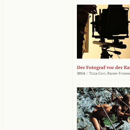
Der Fotograf vor der K
2014
/
Tizza Covi,
Rainer Frimm