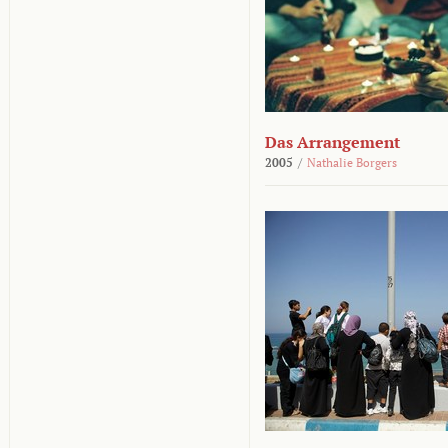
Das Arrangement
2005
/
Nathalie Borgers