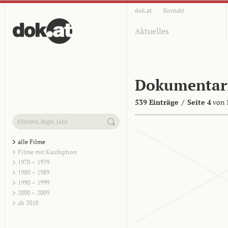
dok.at
Kontakt
Aktuelles
Dokumentar
539 Einträge
/
Seite 4
von 
alle Filme
Filme mit Kaufoption
1970 – 1979
1980 – 1989
1990 – 1999
2000 – 2009
ab 2010