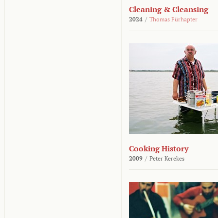
Cleaning & Cleansing
2024
/
Thomas Fürhapter
Cooking History
2009
/
Peter Kerekes