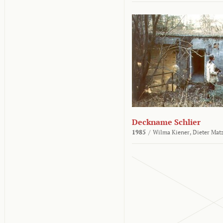
Deckname Schlier
1985
/
Wilma Kiener,
Dieter Mat