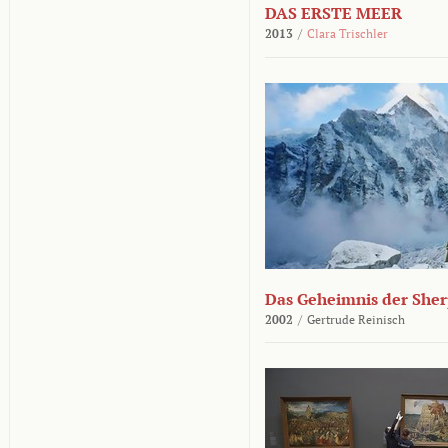
DAS ERSTE MEER
2013
/
Clara Trischler
Das Geheimnis der She
2002
/
Gertrude Reinisch