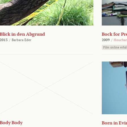
Blick in den Abgrund
Bock for Pr
2013
/
Barbara Eder
2009
/
Houchan
Film online erhäl
Body Body
Born in Evi