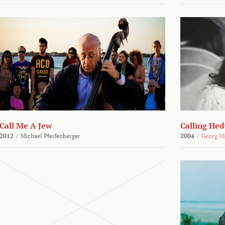
Call Me A Jew
Calling He
2012
/
Michael Pfeifenberger
2004
/
Georg M