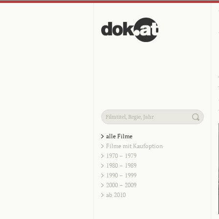
alle Filme
Filme mit Kaufoption
1970 – 1979
1980 – 1989
1990 – 1999
2000 – 2009
ab 2010