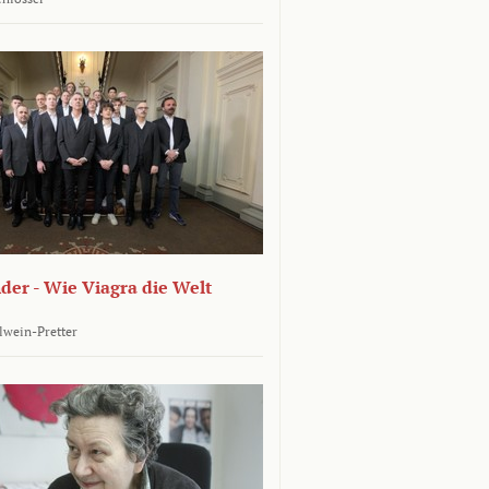
er - Wie Viagra die Welt
llwein-Pretter