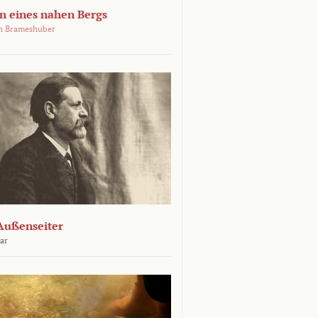
 eines nahen Bergs
an Brameshuber
Außenseiter
ar