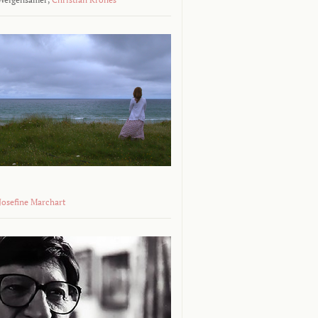
 Josefine Marchart