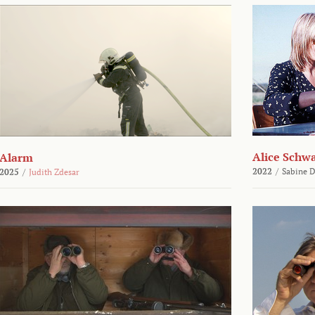
Alice Schw
Alarm
2022
/
Sabine D
2025
/
Judith Zdesar