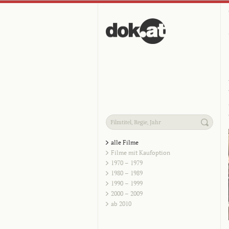
alle Filme
Filme mit Kaufoption
1970 – 1979
1980 – 1989
1990 – 1999
2000 – 2009
ab 2010