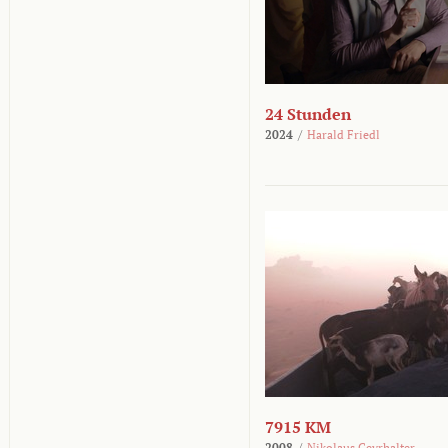
24 Stunden
2024
/
Harald Friedl
7915 KM
2008
/
Nikolaus Geyrhalter