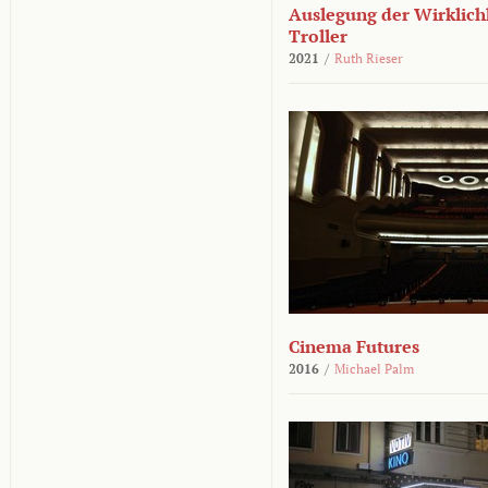
Auslegung der Wirklichk
Troller
2021
/
Ruth Rieser
Cinema Futures
2016
/
Michael Palm