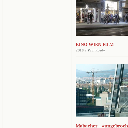
KINO WIEN FILM
2018
/
Paul Rosdy
Mabacher – #ungebroc