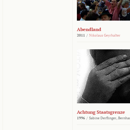
Abendland
2011
/
Nikolaus Geyrhalter
Achtung Staatsgrenze
1996
/
Sabine Derflinger,
Bernha