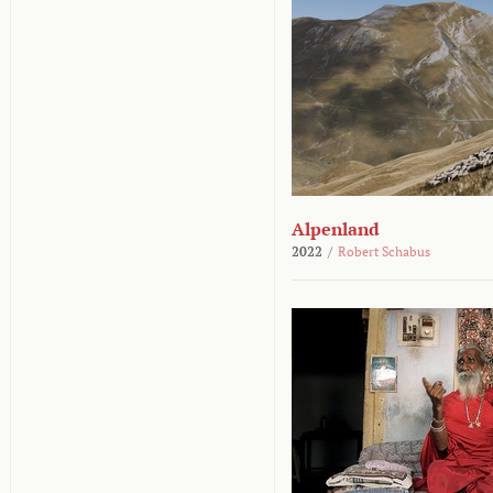
Alpenland
2022
/
Robert Schabus