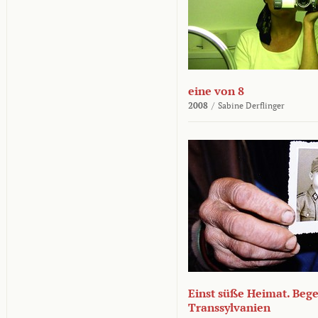
eine von 8
2008
/
Sabine Derflinger
Einst süße Heimat. Beg
Transsylvanien