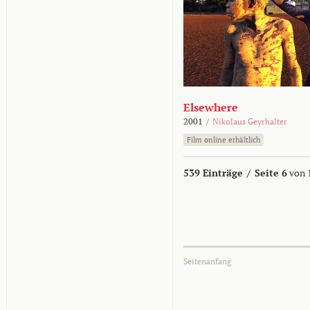
Elsewhere
2001
/
Nikolaus Geyrhalter
Film online erhältlich
539 Einträge
/
Seite 6
von 
Seitenanfang