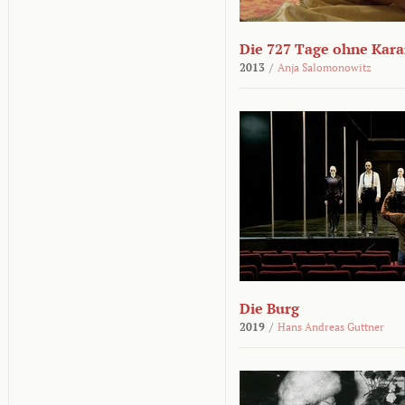
Die 727 Tage ohne Kar
2013
/
Anja Salomonowitz
Die Burg
2019
/
Hans Andreas Guttner