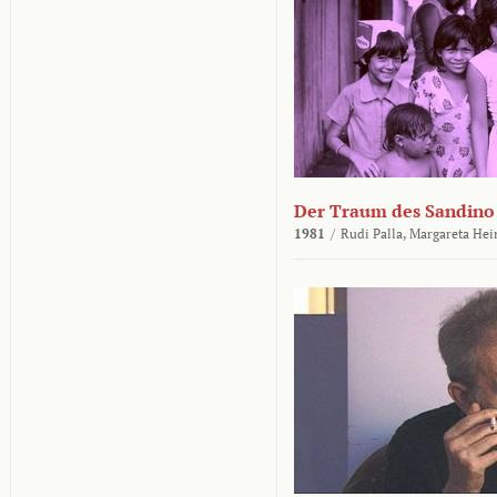
Der Traum des Sandino
1981
/
Rudi Palla,
Margareta Hei