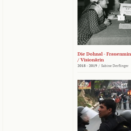
Die Dohnal - Frauenmini
/ Visionärin
2018 - 2019
/
Sabine Derflinger