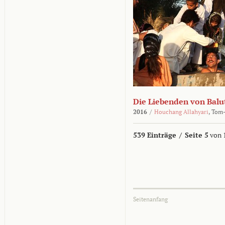
Die Liebenden von Balu
2016
/
Houchang Allahyari
,
Tom-
539 Einträge
/
Seite 5
von 
Seitenanfang