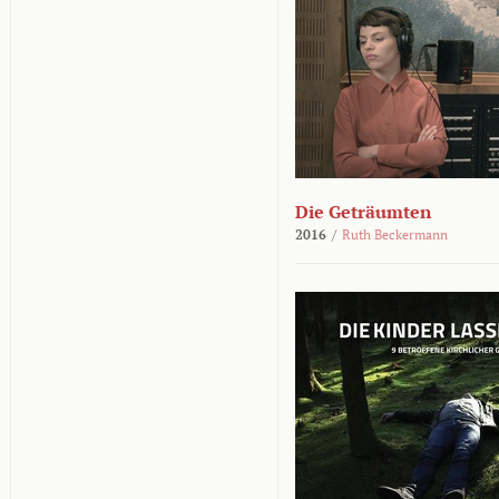
Die Geträumten
2016
/
Ruth Beckermann