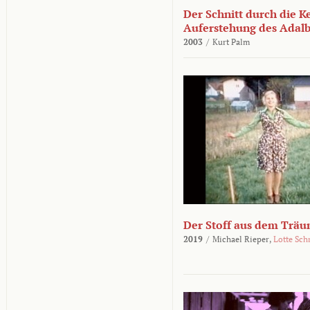
Der Schnitt durch die K
Auferstehung des Adalbe
2003
/
Kurt Palm
Der Stoff aus dem Träu
2019
/
Michael Rieper,
Lotte Sch