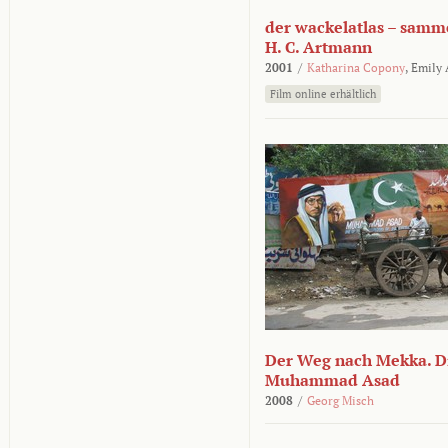
der wackelatlas – samm
H. C. Artmann
2001
/
Katharina Copony
,
Emily
Film online erhältlich
Der Weg nach Mekka. Di
Muhammad Asad
2008
/
Georg Misch