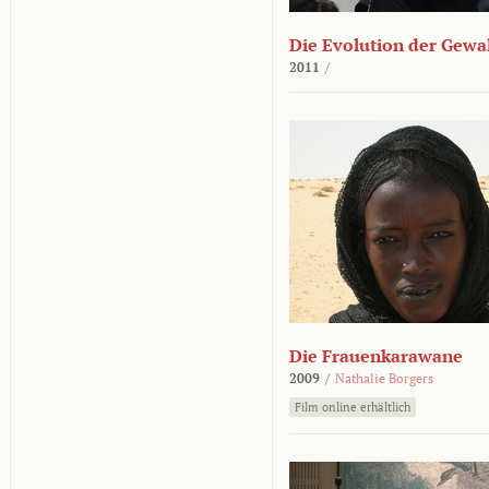
Die Evolution der Gewa
2011
/
Die Frauenkarawane
2009
/
Nathalie Borgers
Film online erhältlich