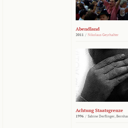
Abendland
2011
/
Nikolaus Geyrhalter
Achtung Staatsgrenze
1996
/
Sabine Derflinger,
Bernha