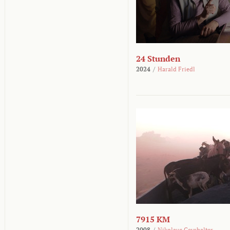
24 Stunden
2024
/
Harald Friedl
7915 KM
2008
/
Nikolaus Geyrhalter