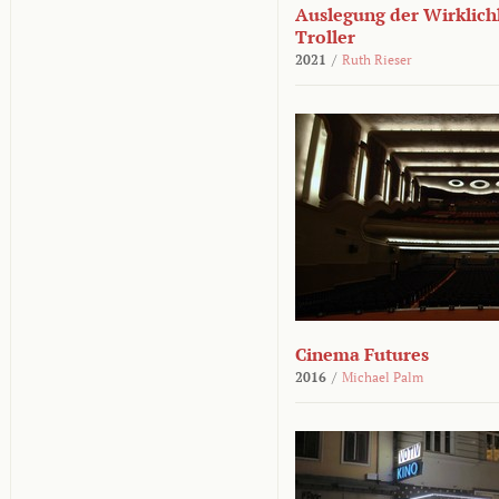
Auslegung der Wirklichk
Troller
2021
/
Ruth Rieser
Cinema Futures
2016
/
Michael Palm