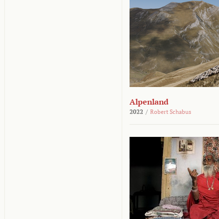
Alpenland
2022
/
Robert Schabus