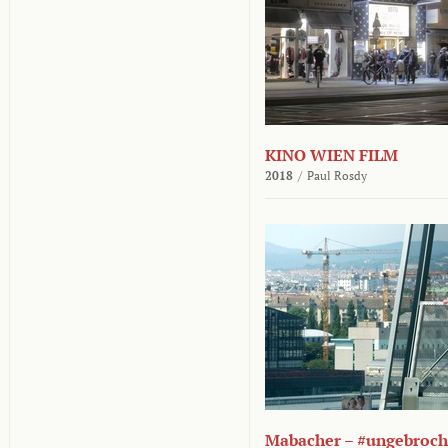
KINO WIEN FILM
2018
/
Paul Rosdy
Mabacher – #ungebroc