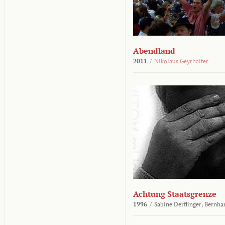
Abendland
2011
/
Nikolaus Geyrhalter
Achtung Staatsgrenze
1996
/
Sabine Derflinger,
Bernha