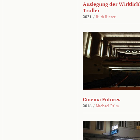
Auslegung der Wirklichk
Troller
2021
/
Ruth Rieser
Cinema Futures
2016
/
Michael Palm