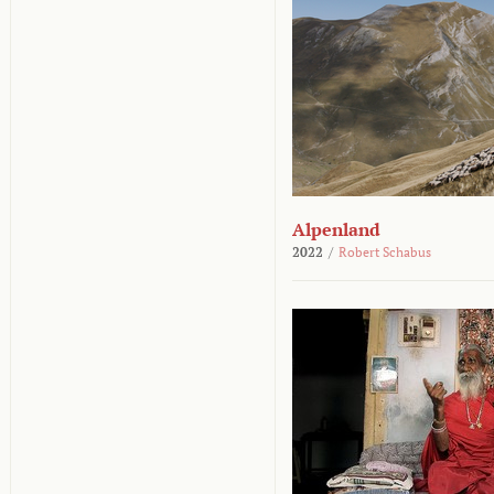
Alpenland
2022
/
Robert Schabus