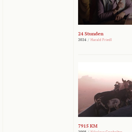
24 Stunden
2024
/
Harald Friedl
7915 KM
2008
/
Nikolaus Geyrhalter