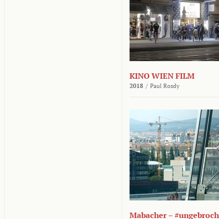
KINO WIEN FILM
2018
/
Paul Rosdy
Mabacher – #ungebroc