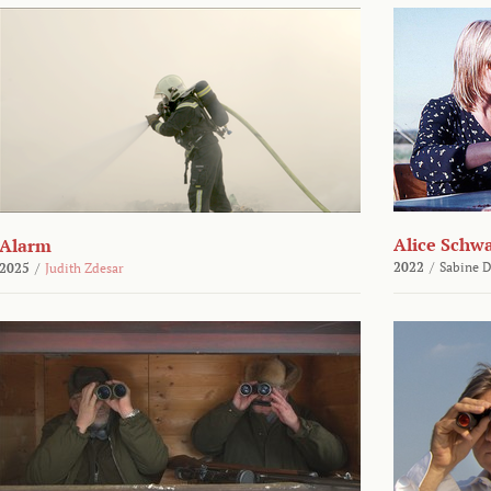
Alice Schw
Alarm
2022
/
Sabine D
2025
/
Judith Zdesar