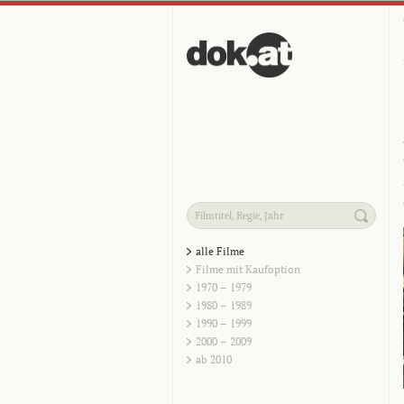
alle Filme
Filme mit Kaufoption
1970 – 1979
1980 – 1989
1990 – 1999
2000 – 2009
ab 2010