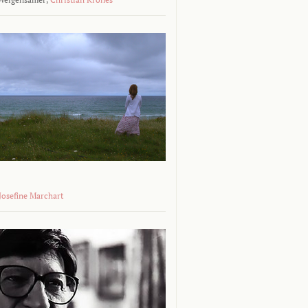
 Josefine Marchart