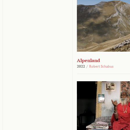
Alpenland
2022
/
Robert Schabus