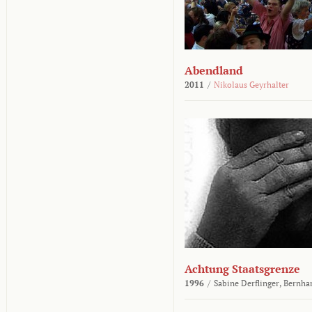
Abendland
2011
/
Nikolaus Geyrhalter
Achtung Staatsgrenze
1996
/
Sabine Derflinger,
Bernha