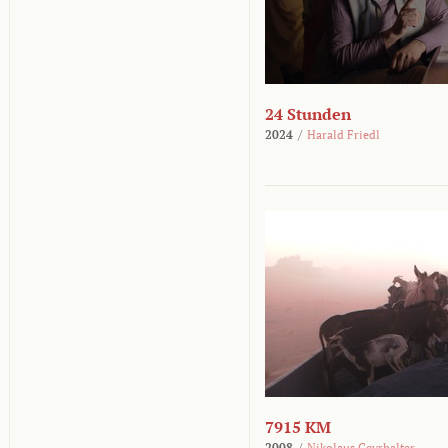
24 Stunden
2024
/
Harald Friedl
7915 KM
2008
/
Nikolaus Geyrhalter