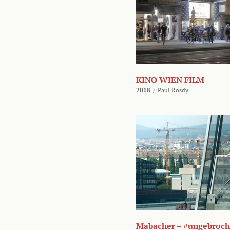
KINO WIEN FILM
2018
/
Paul Rosdy
Mabacher – #ungebroc