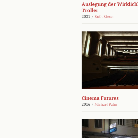
Auslegung der Wirklichk
Troller
2021
/
Ruth Rieser
Cinema Futures
2016
/
Michael Palm