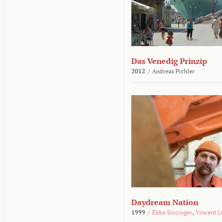
Das Venedig Prinzip
2012
/
Andreas Pichler
Daydream Nation
1999
/
Ebba Sinzinger
,
Vincent L