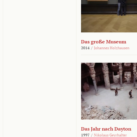
Das große Museum
2014
/
Johannes Holzhausen
Das Jahr nach Dayton
1997
/
Nikolaus Geyrhalter