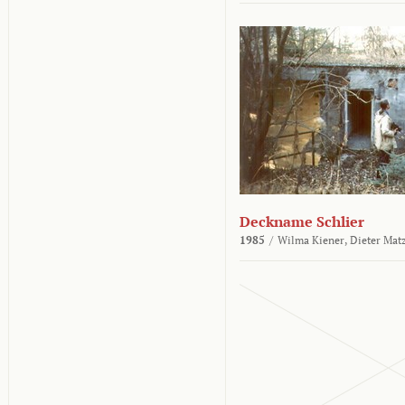
Deckname Schlier
1985
/
Wilma Kiener,
Dieter Mat