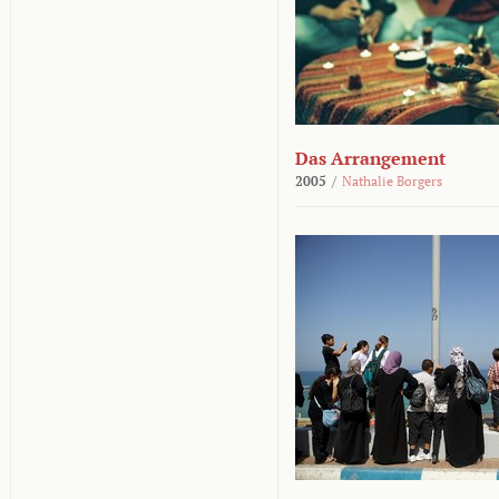
Das Arrangement
2005
/
Nathalie Borgers