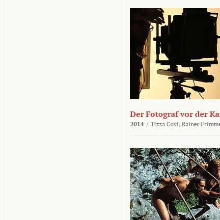
Der Fotograf vor der K
2014
/
Tizza Covi,
Rainer Frimm