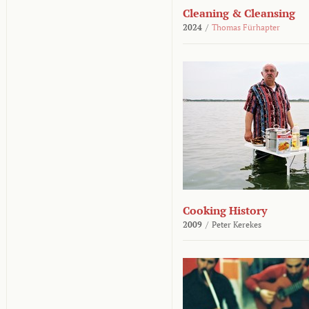
Cleaning & Cleansing
2024
/
Thomas Fürhapter
Cooking History
2009
/
Peter Kerekes