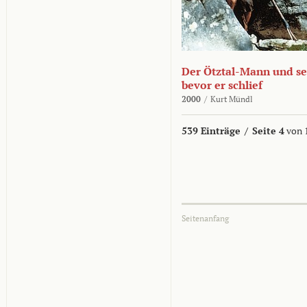
Der Ötztal-Mann und sei
bevor er schlief
2000
/
Kurt Mündl
539 Einträge
/
Seite 4
von 
Seitenanfang