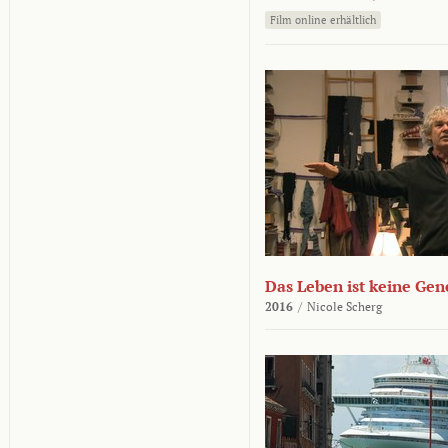
Film online erhältlich
Das Leben ist keine Ge
2016
/
Nicole Scherg