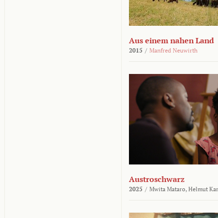
Aus einem nahen Land
2015
/
Manfred Neuwirth
Austroschwarz
2025
/
Mwita Mataro,
Helmut Ka