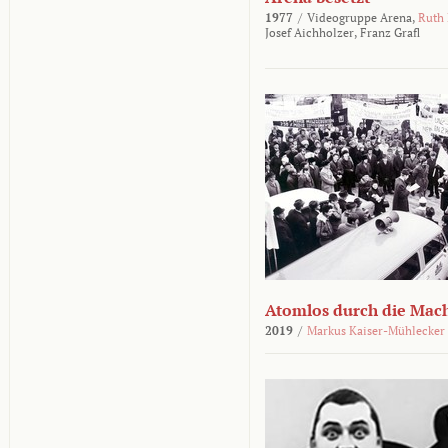
1977
/
Videogruppe Arena,
Ruth
Josef Aichholzer,
Franz Grafl
Atomlos durch die Mac
2019
/
Markus Kaiser-Mühlecker