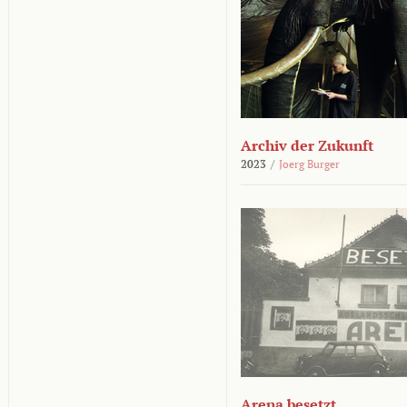
Archiv der Zukunft
2023
/
Joerg Burger
Arena besetzt