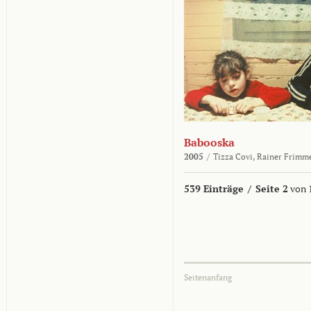
Babooska
2005
/
Tizza Covi,
Rainer Frimm
539 Einträge
/
Seite 2
von 
Seitenanfang