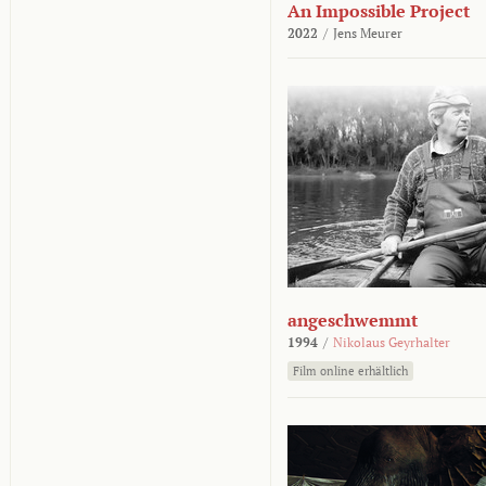
An Impossible Project
2022
/
Jens Meurer
angeschwemmt
1994
/
Nikolaus Geyrhalter
Film online erhältlich