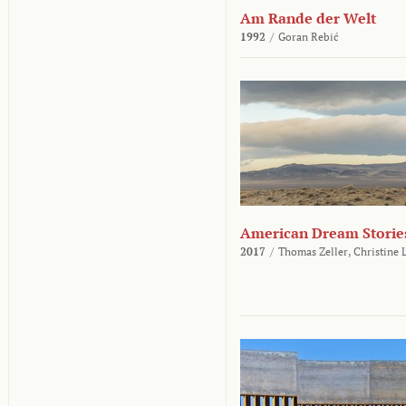
Am Rande der Welt
1992
/
Goran Rebić
American Dream Storie
2017
/
Thomas Zeller,
Christine 