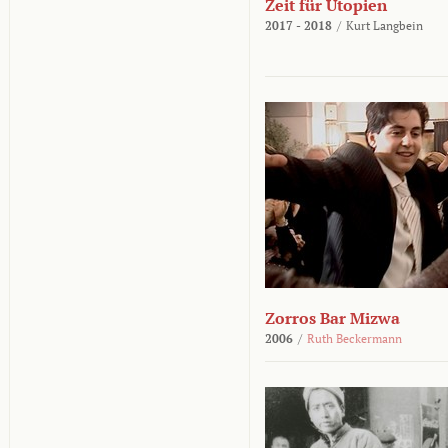
Zeit für Utopien
2017 - 2018
/
Kurt Langbein
Zorros Bar Mizwa
2006
/
Ruth Beckermann