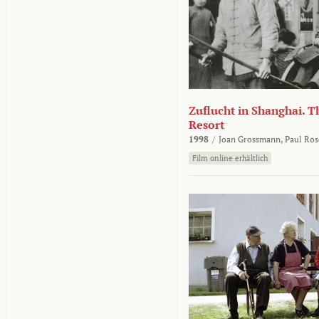
Zuflucht in Shanghai. Th
Resort
1998
/
Joan Grossmann,
Paul Ros
Film online erhältlich