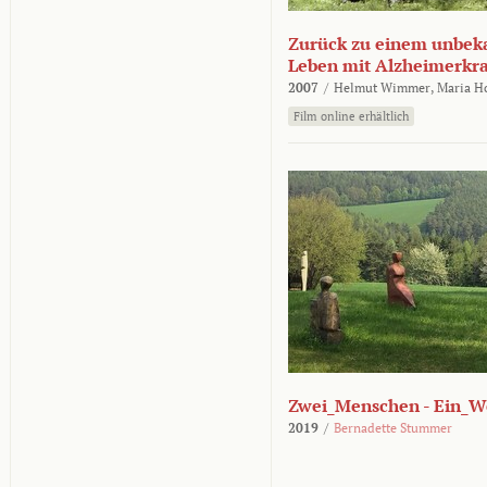
Zurück zu einem unbek
Leben mit Alzheimerkr
2007
/
Helmut Wimmer,
Maria H
Film online erhältlich
Zwei_Menschen - Ein_W
2019
/
Bernadette Stummer