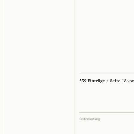
539 Einträge
/
Seite 18
von
Seitenanfang