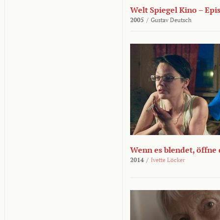
Welt Spiegel Kino – Epi
2005
/
Gustav Deutsch
Wenn es blendet, öffne
2014
/
Ivette Löcker