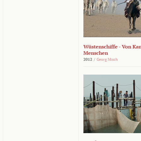
Wüstenschiffe - Von K
Menschen
2012
/
Georg Misch