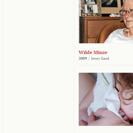
Wilde Minze
2009
/
Jenny Gand