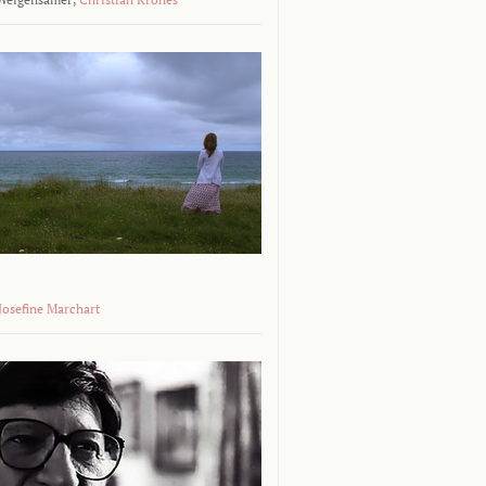
 Josefine Marchart