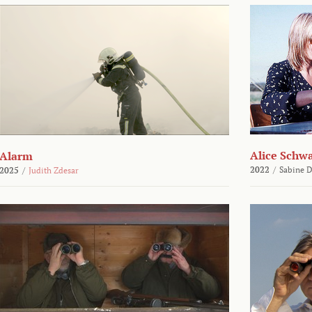
Alice Schw
Alarm
2022
/
Sabine D
2025
/
Judith Zdesar