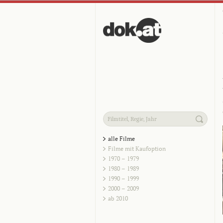
alle Filme
Filme mit Kaufoption
1970 – 1979
1980 – 1989
1990 – 1999
2000 – 2009
ab 2010