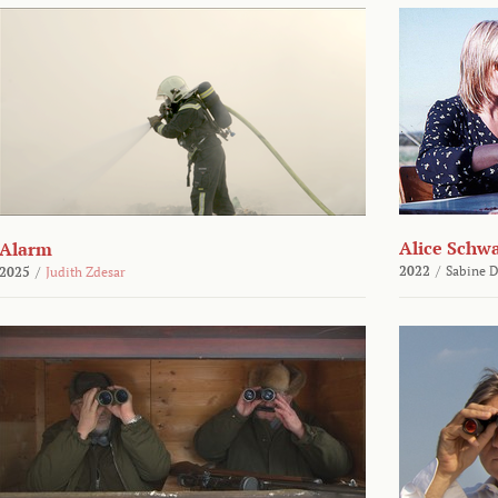
Alice Schw
Alarm
2022
/
Sabine D
2025
/
Judith Zdesar