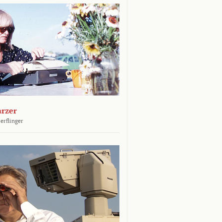
arzer
erflinger