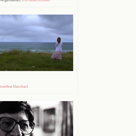
 Josefine Marchart