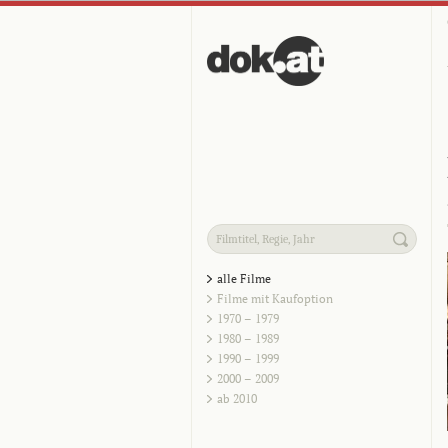
alle Filme
Filme mit Kaufoption
1970 – 1979
1980 – 1989
1990 – 1999
2000 – 2009
ab 2010